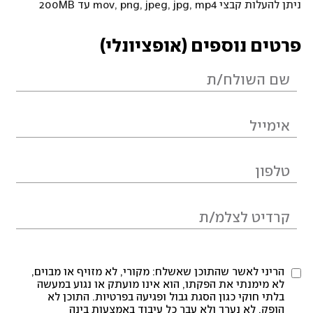
ניתן להעלות קבצי mov, png, jpeg, jpg, mp4 עד 200MB
פרטים נוספים (אופציונלי)
הריני לאשר שהתוכן שאשלח: מקורי, לא מזויף או מבוים,
לא מימנתי את הפקתו, הוא אינו מועתק או נגוע במעשה
בלתי חוקי כגון הסגת גבול ופגיעה בפרטיות. התוכן לא
הופק, לא נערך ולא עבר כל עיבוד באמצעות בינה