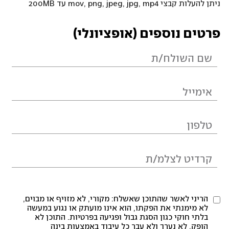
ניתן להעלות קבצי mov, png, jpeg, jpg, mp4 עד 200MB
פרטים נוספים (אופציונלי)
הריני לאשר שהתוכן שאשלח: מקורי, לא מזויף או מבוים,
לא מימנתי את הפקתו, הוא אינו מועתק או נגוע במעשה
בלתי חוקי כגון הסגת גבול ופגיעה בפרטיות. התוכן לא
הופק, לא נערך ולא עבר כל עיבוד באמצעות בינה