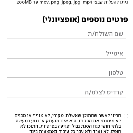
ניתן להעלות קבצי mov, png, jpeg, jpg, mp4 עד 200MB
פרטים נוספים (אופציונלי)
הריני לאשר שהתוכן שאשלח: מקורי, לא מזויף או מבוים,
לא מימנתי את הפקתו, הוא אינו מועתק או נגוע במעשה
בלתי חוקי כגון הסגת גבול ופגיעה בפרטיות. התוכן לא
הופק, לא נערך ולא עבר כל עיבוד באמצעות בינה