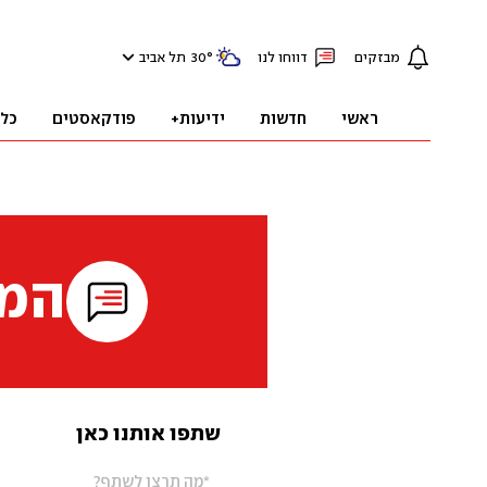
מבזקים
דווחו לנו
°
30
תל אביב
ראשי
חדשות
ידיעות+
פודקאסטים
כל
המי
שתפו אותנו כאן