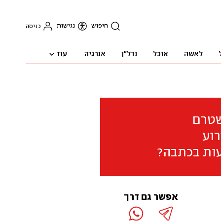
חיפוש
נגישות
כניסה
עוד
לאשה
אוכל
נדל"ן
אנרגיה
שטרם
וע
ות בכתבה?
אפשר גם דרך