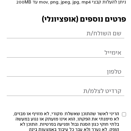
ניתן להעלות קבצי mov, png, jpeg, jpg, mp4 עד 200MB
פרטים נוספים (אופציונלי)
הריני לאשר שהתוכן שאשלח: מקורי, לא מזויף או מבוים,
לא מימנתי את הפקתו, הוא אינו מועתק או נגוע במעשה
בלתי חוקי כגון הסגת גבול ופגיעה בפרטיות. התוכן לא
הופק, לא נערך ולא עבר כל עיבוד באמצעות בינה