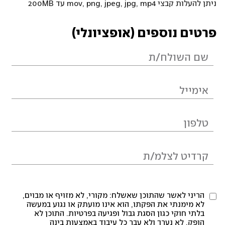
ניתן להעלות קבצי mov, png, jpeg, jpg, mp4 עד 200MB
פרטים נוספים (אופציונלי)
הריני לאשר שהתוכן שאשלח: מקורי, לא מזויף או מבוים,
לא מימנתי את הפקתו, הוא אינו מועתק או נגוע במעשה
בלתי חוקי כגון הסגת גבול ופגיעה בפרטיות. התוכן לא
הופק, לא נערך ולא עבר כל עיבוד באמצעות בינה