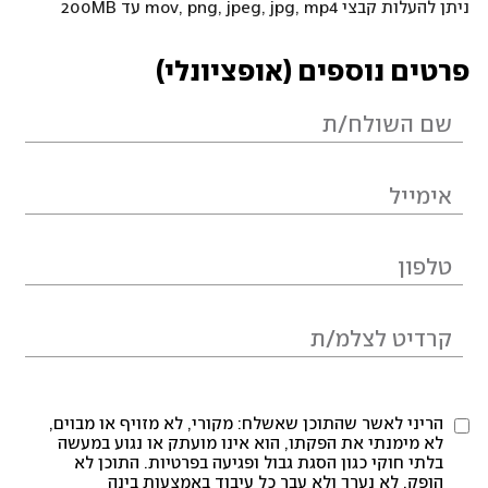
ניתן להעלות קבצי mov, png, jpeg, jpg, mp4 עד 200MB
פרטים נוספים (אופציונלי)
הריני לאשר שהתוכן שאשלח: מקורי, לא מזויף או מבוים,
לא מימנתי את הפקתו, הוא אינו מועתק או נגוע במעשה
בלתי חוקי כגון הסגת גבול ופגיעה בפרטיות. התוכן לא
הופק, לא נערך ולא עבר כל עיבוד באמצעות בינה