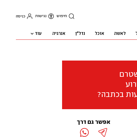
חיפוש
נגישות
כניסה
עוד
לאשה
אוכל
נדל"ן
אנרגיה
שטרם
וע
ות בכתבה?
אפשר גם דרך