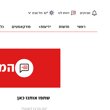
מבזקים
דווחו לנו
°
32
תל אביב
ראשי
חדשות
ידיעות+
פודקאסטים
כל
המי
שתפו אותנו כאן