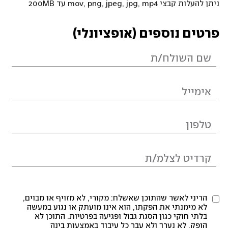
ניתן להעלות קבצי mov, png, jpeg, jpg, mp4 עד 200MB
פרטים נוספים (אופציונלי)
הריני לאשר שהתוכן שאשלח: מקורי, לא מזויף או מבוים,
לא מימנתי את הפקתו, הוא אינו מועתק או נגוע במעשה
בלתי חוקי כגון הסגת גבול ופגיעה בפרטיות. התוכן לא
הופק, לא נערך ולא עבר כל עיבוד באמצעות בינה