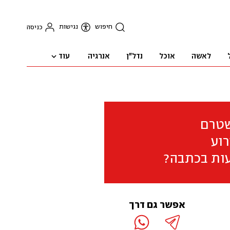
חיפוש
נגישות
כניסה
עוד
לאשה
אוכל
נדל"ן
אנרגיה
שטרם
וע
ות בכתבה?
אפשר גם דרך