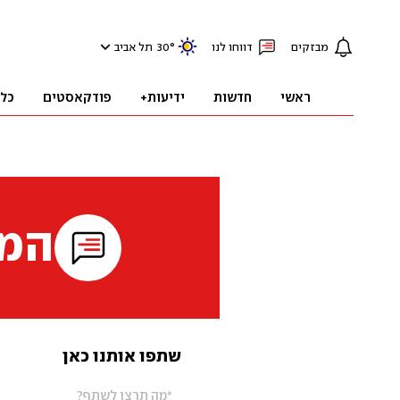
מבזקים
דווחו לנו
°
30
תל אביב
ראשי
חדשות
ידיעות+
פודקאסטים
כל
המי
שתפו אותנו כאן