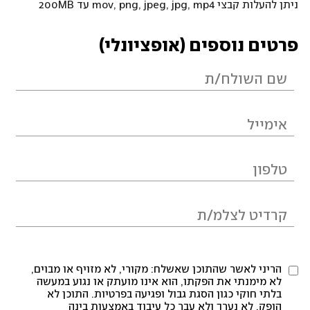
ניתן להעלות קבצי mov, png, jpeg, jpg, mp4 עד 200MB
פרטים נוספים (אופציונלי)
הריני לאשר שהתוכן שאשלח: מקורי, לא מזויף או מבוים,
לא מימנתי את הפקתו, הוא אינו מועתק או נגוע במעשה
בלתי חוקי כגון הסגת גבול ופגיעה בפרטיות. התוכן לא
הופק, לא נערך ולא עבר כל עיבוד באמצעות בינה