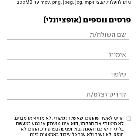
ניתן להעלות קבצי mov, png, jpeg, jpg, mp4 עד 200MB
פרטים נוספים (אופציונלי)
הריני לאשר שהתוכן שאשלח: מקורי, לא מזויף או מבוים,
לא מימנתי את הפקתו, הוא אינו מועתק או נגוע במעשה
בלתי חוקי כגון הסגת גבול ופגיעה בפרטיות. התוכן לא
הופק, לא נערך ולא עבר כל עיבוד באמצעות בינה