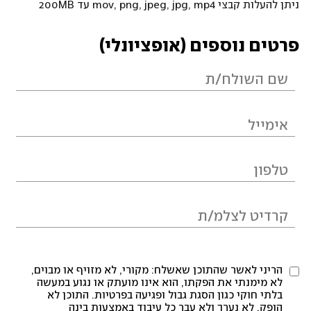
ניתן להעלות קבצי mov, png, jpeg, jpg, mp4 עד 200MB
פרטים נוספים (אופציונלי)
הריני לאשר שהתוכן שאשלח: מקורי, לא מזויף או מבוים,
לא מימנתי את הפקתו, הוא אינו מועתק או נגוע במעשה
בלתי חוקי כגון הסגת גבול ופגיעה בפרטיות. התוכן לא
הופק, לא נערך ולא עבר כל עיבוד באמצעות בינה