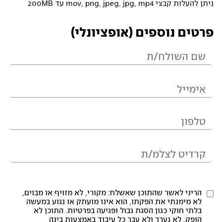
ניתן להעלות קבצי mov, png, jpeg, jpg, mp4 עד 200MB
פרטים נוספים (אופציונלי)
הריני לאשר שהתוכן שאשלח: מקורי, לא מזויף או מבוים,
לא מימנתי את הפקתו, הוא אינו מועתק או נגוע במעשה
בלתי חוקי כגון הסגת גבול ופגיעה בפרטיות. התוכן לא
הופק, לא נערך ולא עבר כל עיבוד באמצעות בינה