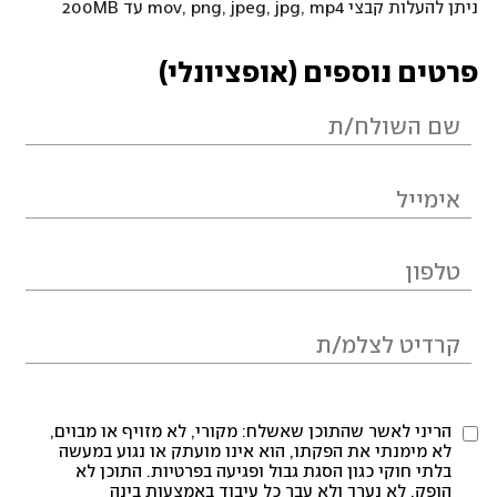
ניתן להעלות קבצי mov, png, jpeg, jpg, mp4 עד 200MB
פרטים נוספים (אופציונלי)
הריני לאשר שהתוכן שאשלח: מקורי, לא מזויף או מבוים,
לא מימנתי את הפקתו, הוא אינו מועתק או נגוע במעשה
בלתי חוקי כגון הסגת גבול ופגיעה בפרטיות. התוכן לא
הופק, לא נערך ולא עבר כל עיבוד באמצעות בינה