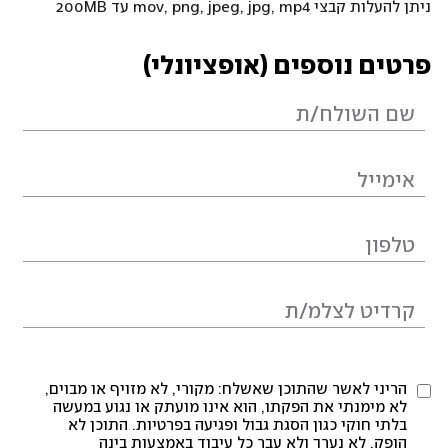
ניתן להעלות קבצי mov, png, jpeg, jpg, mp4 עד 200MB
פרטים נוספים (אופציונלי)
הריני לאשר שהתוכן שאשלח: מקורי, לא מזויף או מבוים,
לא מימנתי את הפקתו, הוא אינו מועתק או נגוע במעשה
בלתי חוקי כגון הסגת גבול ופגיעה בפרטיות. התוכן לא
הופק, לא נערך ולא עבר כל עיבוד באמצעות בינה