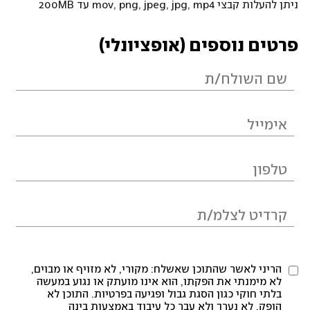
ניתן להעלות קבצי mov, png, jpeg, jpg, mp4 עד 200MB
פרטים נוספים (אופציונלי)
הריני לאשר שהתוכן שאשלח: מקורי, לא מזויף או מבוים,
לא מימנתי את הפקתו, הוא אינו מועתק או נגוע במעשה
בלתי חוקי כגון הסגת גבול ופגיעה בפרטיות. התוכן לא
הופק, לא נערך ולא עבר כל עיבוד באמצעות בינה