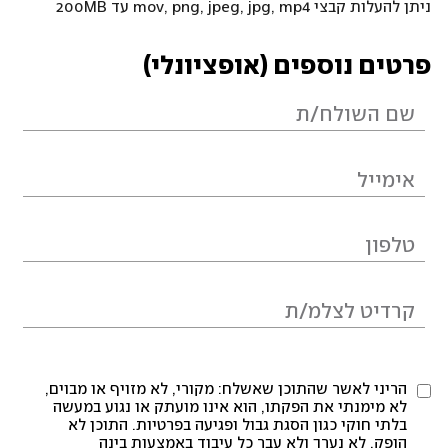
ניתן להעלות קבצי mov, png, jpeg, jpg, mp4 עד 200MB
פרטים נוספים (אופציונלי)
הריני לאשר שהתוכן שאשלח: מקורי, לא מזויף או מבוים,
לא מימנתי את הפקתו, הוא אינו מועתק או נגוע במעשה
בלתי חוקי כגון הסגת גבול ופגיעה בפרטיות. התוכן לא
הופק, לא נערך ולא עבר כל עיבוד באמצעות בינה