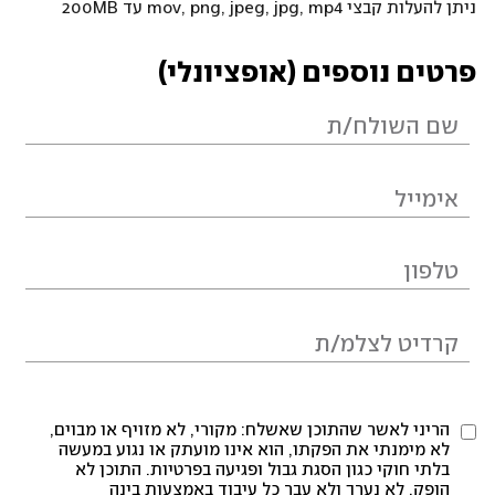
ניתן להעלות קבצי mov, png, jpeg, jpg, mp4 עד 200MB
פרטים נוספים (אופציונלי)
הריני לאשר שהתוכן שאשלח: מקורי, לא מזויף או מבוים,
לא מימנתי את הפקתו, הוא אינו מועתק או נגוע במעשה
בלתי חוקי כגון הסגת גבול ופגיעה בפרטיות. התוכן לא
הופק, לא נערך ולא עבר כל עיבוד באמצעות בינה