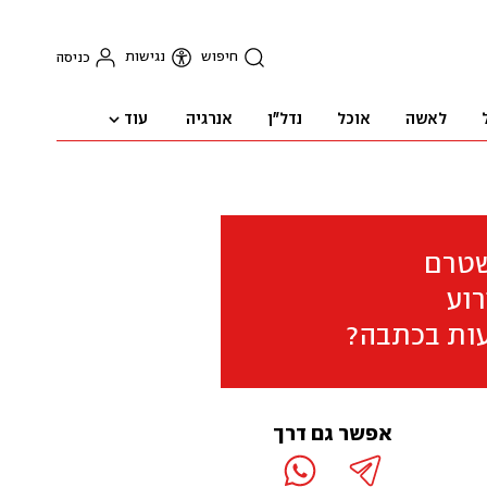
חיפוש
נגישות
כניסה
עוד
לאשה
אוכל
נדל"ן
אנרגיה
שטרם
וע
ות בכתבה?
אפשר גם דרך