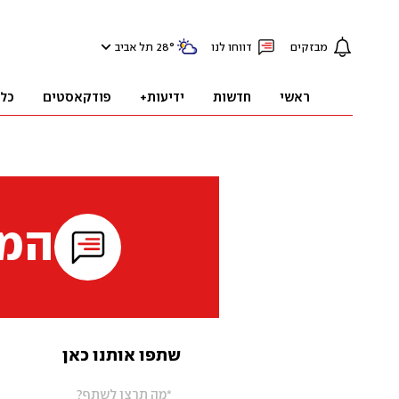
מבזקים
דווחו לנו
°
28
תל אביב
ראשי
חדשות
ידיעות+
פודקאסטים
כל
המי
שתפו אותנו כאן