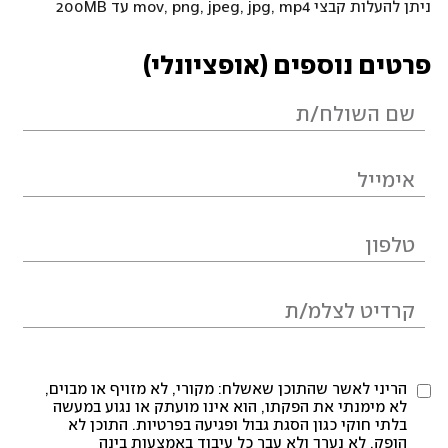
ניתן להעלות קבצי mov, png, jpeg, jpg, mp4 עד 200MB
פרטים נוספים (אופציונלי)
הריני לאשר שהתוכן שאשלח: מקורי, לא מזויף או מבוים,
לא מימנתי את הפקתו, הוא אינו מועתק או נגוע במעשה
בלתי חוקי כגון הסגת גבול ופגיעה בפרטיות. התוכן לא
הופק, לא נערך ולא עבר כל עיבוד באמצעות בינה