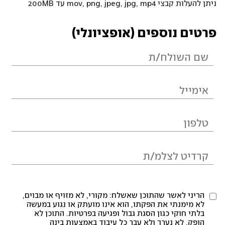
ניתן להעלות קבצי mov, png, jpeg, jpg, mp4 עד 200MB
פרטים נוספים (אופציונלי)
הריני לאשר שהתוכן שאשלח: מקורי, לא מזויף או מבוים,
לא מימנתי את הפקתו, הוא אינו מועתק או נגוע במעשה
בלתי חוקי כגון הסגת גבול ופגיעה בפרטיות. התוכן לא
הופק, לא נערך ולא עבר כל עיבוד באמצעות בינה