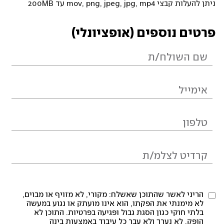
ניתן להעלות קבצי mov, png, jpeg, jpg, mp4 עד 200MB
פרטים נוספים (אופציונלי)
הריני לאשר שהתוכן שאשלח: מקורי, לא מזויף או מבוים,
לא מימנתי את הפקתו, הוא אינו מועתק או נגוע במעשה
בלתי חוקי כגון הסגת גבול ופגיעה בפרטיות. התוכן לא
הופק, לא נערך ולא עבר כל עיבוד באמצעות בינה