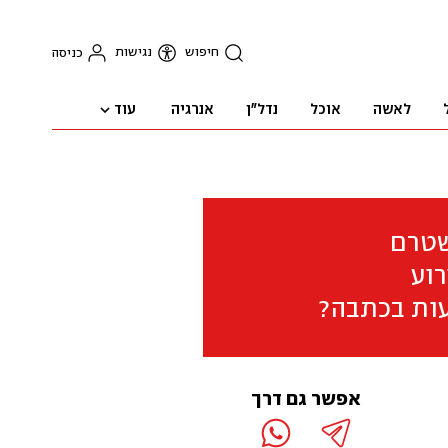
חיפוש
נגישות
כניסה
עוד
לאשה
אוכל
נדל"ן
אנרגיה
שטרם
וע
ות בכתבה?
אפשר גם דרך