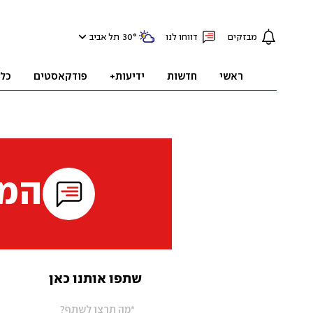
מבזקים
דווחו לנו
°
30
תל אביב
ראשי
חדשות
ידיעות+
פודקאסטים
כל
המי
שתפו אותנו כאן