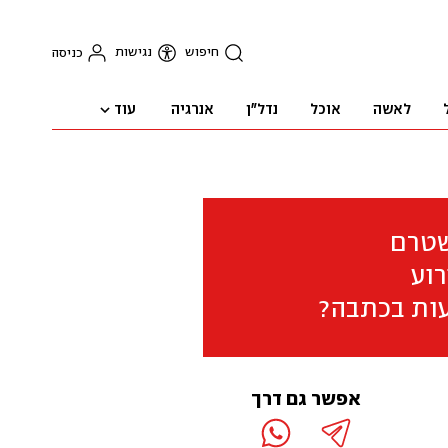
חיפוש
נגישות
כניסה
עוד
לאשה
אוכל
נדל"ן
אנרגיה
שטרם
וע
ות בכתבה?
אפשר גם דרך