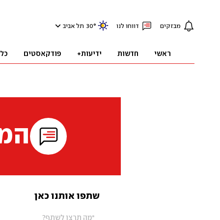
מבזקים
דווחו לנו
°
30
תל אביב
ראשי
חדשות
ידיעות+
פודקאסטים
כל
המי
שתפו אותנו כאן