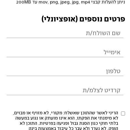
ניתן להעלות קבצי mov, png, jpeg, jpg, mp4 עד 200MB
פרטים נוספים (אופציונלי)
הריני לאשר שהתוכן שאשלח: מקורי, לא מזויף או מבוים,
לא מימנתי את הפקתו, הוא אינו מועתק או נגוע במעשה
בלתי חוקי כגון הסגת גבול ופגיעה בפרטיות. התוכן לא
הופק, לא נערך ולא עבר כל עיבוד באמצעות בינה