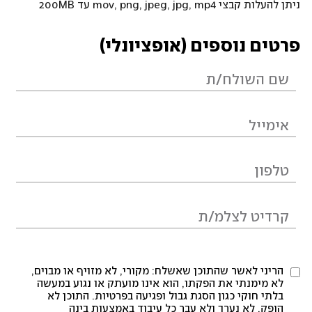
ניתן להעלות קבצי mov, png, jpeg, jpg, mp4 עד 200MB
פרטים נוספים (אופציונלי)
הריני לאשר שהתוכן שאשלח: מקורי, לא מזויף או מבוים,
לא מימנתי את הפקתו, הוא אינו מועתק או נגוע במעשה
בלתי חוקי כגון הסגת גבול ופגיעה בפרטיות. התוכן לא
הופק, לא נערך ולא עבר כל עיבוד באמצעות בינה