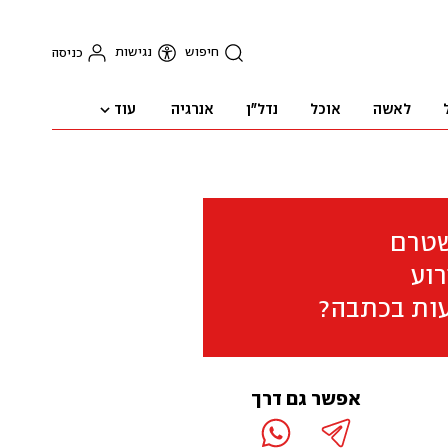
חיפוש
נגישות
כניסה
עוד
לאשה
אוכל
נדל"ן
אנרגיה
שטרם
וע
ות בכתבה?
אפשר גם דרך