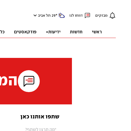
מבזקים
דווחו לנו
°
29
תל אביב
ראשי
חדשות
ידיעות+
פודקאסטים
כל
המי
שתפו אותנו כאן