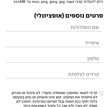
ניתן להעלות קבצי mov, png, jpeg, jpg, mp4 עד 200MB
פרטים נוספים (אופציונלי)
הריני לאשר שהתוכן שאשלח: מקורי, לא מזויף או מבוים,
לא מימנתי את הפקתו, הוא אינו מועתק או נגוע במעשה
בלתי חוקי כגון הסגת גבול ופגיעה בפרטיות. התוכן לא
הופק, לא נערך ולא עבר כל עיבוד באמצעות בינה