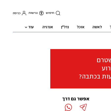
חיפוש
נגישות
כניסה
עוד
לאשה
אוכל
נדל"ן
אנרגיה
שטרם
וע
ות בכתבה?
אפשר גם דרך