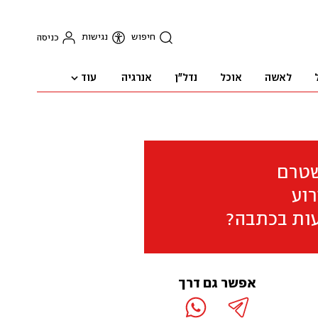
חיפוש
נגישות
כניסה
עוד
לאשה
אוכל
נדל"ן
אנרגיה
שטרם
וע
ות בכתבה?
אפשר גם דרך