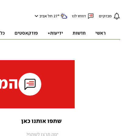
מבזקים
דווחו לנו
°
27
תל אביב
ראשי
חדשות
ידיעות+
פודקאסטים
כל
המי
שתפו אותנו כאן