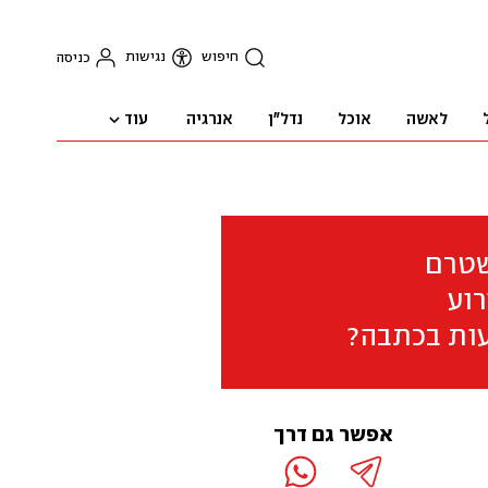
חיפוש
נגישות
כניסה
עוד
לאשה
אוכל
נדל"ן
אנרגיה
שטרם
וע
ות בכתבה?
אפשר גם דרך