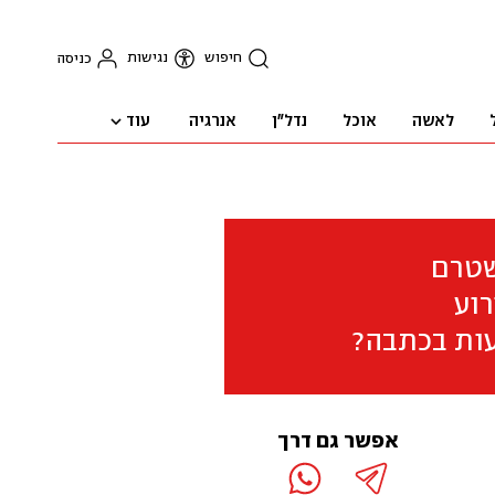
חיפוש
נגישות
כניסה
עוד
לאשה
אוכל
נדל"ן
אנרגיה
שטרם
וע
ות בכתבה?
אפשר גם דרך