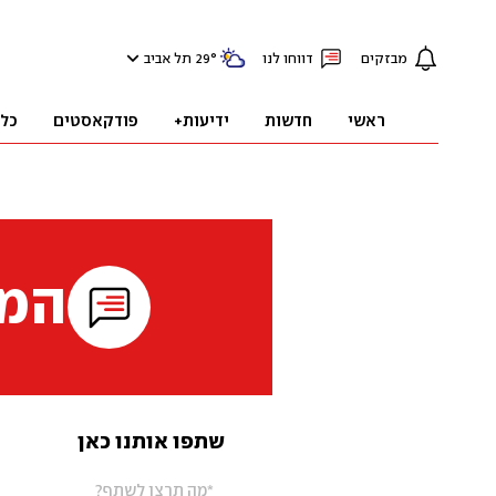
מבזקים
דווחו לנו
°
29
תל אביב
ראשי
חדשות
ידיעות+
פודקאסטים
כל
המי
שתפו אותנו כאן