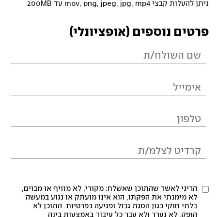
ניתן להעלות קבצי mov, png, jpeg, jpg, mp4 עד 200MB
פרטים נוספים (אופציונלי)
הריני לאשר שהתוכן שאשלח: מקורי, לא מזויף או מבוים,
לא מימנתי את הפקתו, הוא אינו מועתק או נגוע במעשה
בלתי חוקי כגון הסגת גבול ופגיעה בפרטיות. התוכן לא
הופק, לא נערך ולא עבר כל עיבוד באמצעות בינה