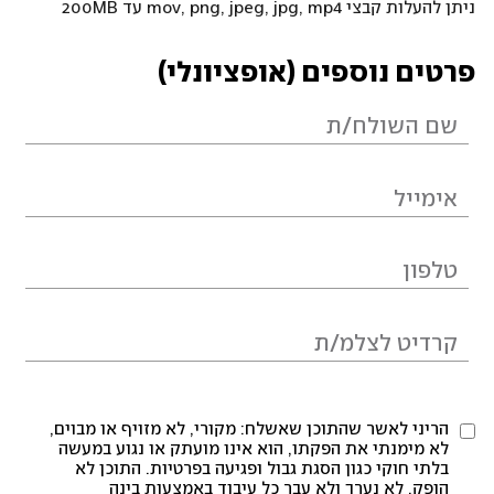
ניתן להעלות קבצי mov, png, jpeg, jpg, mp4 עד 200MB
פרטים נוספים (אופציונלי)
הריני לאשר שהתוכן שאשלח: מקורי, לא מזויף או מבוים,
לא מימנתי את הפקתו, הוא אינו מועתק או נגוע במעשה
בלתי חוקי כגון הסגת גבול ופגיעה בפרטיות. התוכן לא
הופק, לא נערך ולא עבר כל עיבוד באמצעות בינה