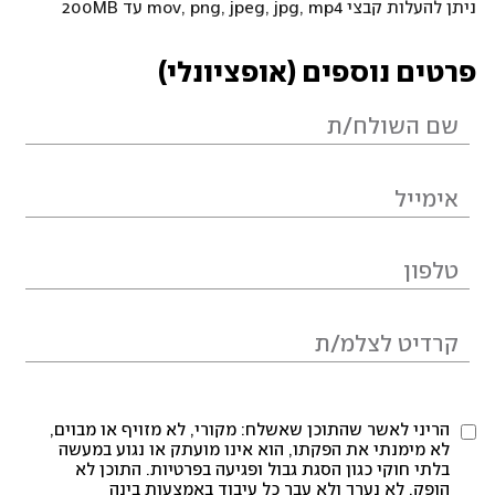
ניתן להעלות קבצי mov, png, jpeg, jpg, mp4 עד 200MB
פרטים נוספים (אופציונלי)
הריני לאשר שהתוכן שאשלח: מקורי, לא מזויף או מבוים,
לא מימנתי את הפקתו, הוא אינו מועתק או נגוע במעשה
בלתי חוקי כגון הסגת גבול ופגיעה בפרטיות. התוכן לא
הופק, לא נערך ולא עבר כל עיבוד באמצעות בינה