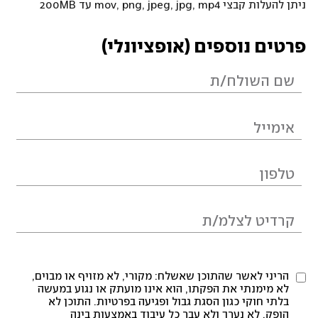
ניתן להעלות קבצי mov, png, jpeg, jpg, mp4 עד 200MB
פרטים נוספים (אופציונלי)
הריני לאשר שהתוכן שאשלח: מקורי, לא מזויף או מבוים,
לא מימנתי את הפקתו, הוא אינו מועתק או נגוע במעשה
בלתי חוקי כגון הסגת גבול ופגיעה בפרטיות. התוכן לא
הופק, לא נערך ולא עבר כל עיבוד באמצעות בינה