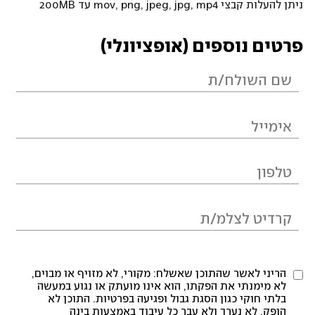
ניתן להעלות קבצי mov, png, jpeg, jpg, mp4 עד 200MB
פרטים נוספים (אופציונלי)
הריני לאשר שהתוכן שאשלח: מקורי, לא מזויף או מבוים,
לא מימנתי את הפקתו, הוא אינו מועתק או נגוע במעשה
בלתי חוקי כגון הסגת גבול ופגיעה בפרטיות. התוכן לא
הופק, לא נערך ולא עבר כל עיבוד באמצעות בינה