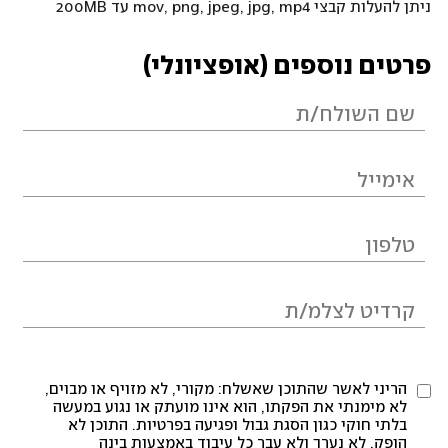
ניתן להעלות קבצי mov, png, jpeg, jpg, mp4 עד 200MB
פרטים נוספים (אופציונלי)
הריני לאשר שהתוכן שאשלח: מקורי, לא מזויף או מבוים,
לא מימנתי את הפקתו, הוא אינו מועתק או נגוע במעשה
בלתי חוקי כגון הסגת גבול ופגיעה בפרטיות. התוכן לא
הופק, לא נערך ולא עבר כל עיבוד באמצעות בינה