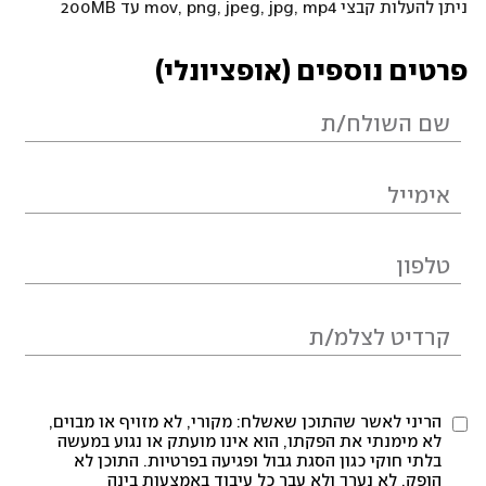
ניתן להעלות קבצי mov, png, jpeg, jpg, mp4 עד 200MB
פרטים נוספים (אופציונלי)
הריני לאשר שהתוכן שאשלח: מקורי, לא מזויף או מבוים,
לא מימנתי את הפקתו, הוא אינו מועתק או נגוע במעשה
בלתי חוקי כגון הסגת גבול ופגיעה בפרטיות. התוכן לא
הופק, לא נערך ולא עבר כל עיבוד באמצעות בינה