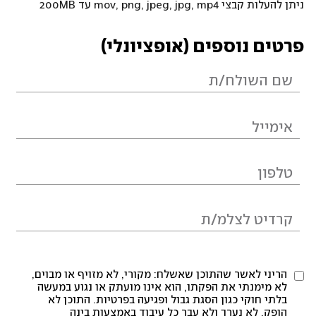
ניתן להעלות קבצי mov, png, jpeg, jpg, mp4 עד 200MB
פרטים נוספים (אופציונלי)
הריני לאשר שהתוכן שאשלח: מקורי, לא מזויף או מבוים,
לא מימנתי את הפקתו, הוא אינו מועתק או נגוע במעשה
בלתי חוקי כגון הסגת גבול ופגיעה בפרטיות. התוכן לא
הופק, לא נערך ולא עבר כל עיבוד באמצעות בינה