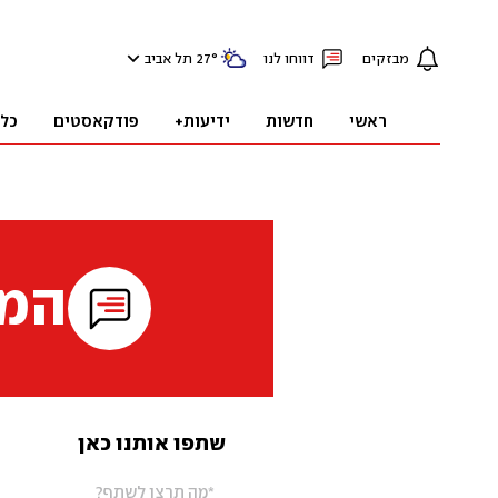
מבזקים
דווחו לנו
°
27
תל אביב
ראשי
חדשות
ידיעות+
פודקאסטים
כל
המי
שתפו אותנו כאן