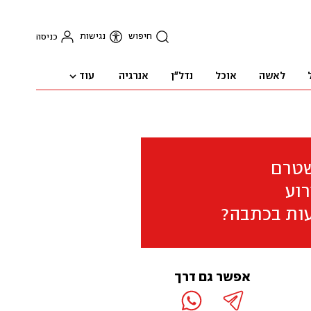
חיפוש
נגישות
כניסה
עוד
לאשה
אוכל
נדל"ן
אנרגיה
שטרם
וע
ות בכתבה?
אפשר גם דרך