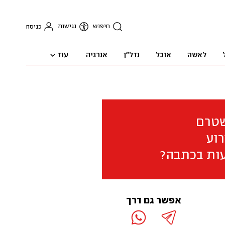
חיפוש
נגישות
כניסה
עוד
לאשה
אוכל
נדל"ן
אנרגיה
שטרם
וע
ות בכתבה?
אפשר גם דרך