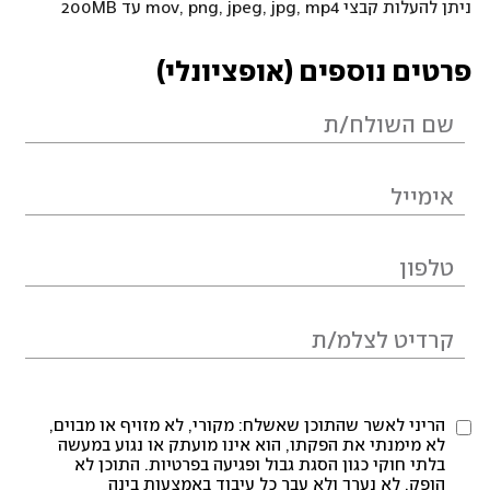
ניתן להעלות קבצי mov, png, jpeg, jpg, mp4 עד 200MB
פרטים נוספים (אופציונלי)
הריני לאשר שהתוכן שאשלח: מקורי, לא מזויף או מבוים,
לא מימנתי את הפקתו, הוא אינו מועתק או נגוע במעשה
בלתי חוקי כגון הסגת גבול ופגיעה בפרטיות. התוכן לא
הופק, לא נערך ולא עבר כל עיבוד באמצעות בינה