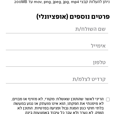
ניתן להעלות קבצי mov, png, jpeg, jpg, mp4 עד 200MB
פרטים נוספים (אופציונלי)
הריני לאשר שהתוכן שאשלח: מקורי, לא מזויף או מבוים,
לא מימנתי את הפקתו, הוא אינו מועתק או נגוע במעשה
בלתי חוקי כגון הסגת גבול ופגיעה בפרטיות. התוכן לא
הופק, לא נערך ולא עבר כל עיבוד באמצעות בינה