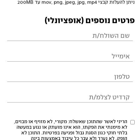
ניתן להעלות קבצי mov, png, jpeg, jpg, mp4 עד 200MB
פרטים נוספים (אופציונלי)
הריני לאשר שהתוכן שאשלח: מקורי, לא מזויף או מבוים,
לא מימנתי את הפקתו, הוא אינו מועתק או נגוע במעשה
בלתי חוקי כגון הסגת גבול ופגיעה בפרטיות. התוכן לא
הופק, לא נערך ולא עבר כל עיבוד באמצעות בינה