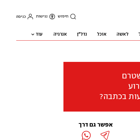
חיפוש
נגישות
כניסה
עוד
לאשה
אוכל
נדל"ן
אנרגיה
שטרם
וע
ות בכתבה?
אפשר גם דרך