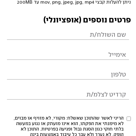
ניתן להעלות קבצי mov, png, jpeg, jpg, mp4 עד 200MB
פרטים נוספים (אופציונלי)
הריני לאשר שהתוכן שאשלח: מקורי, לא מזויף או מבוים,
לא מימנתי את הפקתו, הוא אינו מועתק או נגוע במעשה
בלתי חוקי כגון הסגת גבול ופגיעה בפרטיות. התוכן לא
הופק, לא נערך ולא עבר כל עיבוד באמצעות בינה