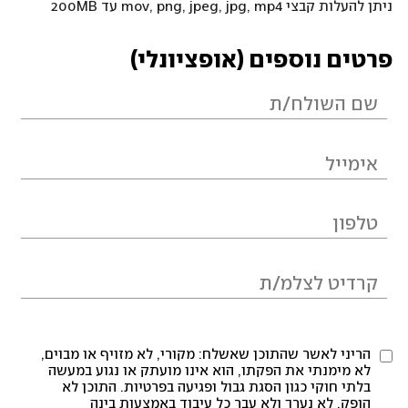
ניתן להעלות קבצי mov, png, jpeg, jpg, mp4 עד 200MB
פרטים נוספים (אופציונלי)
הריני לאשר שהתוכן שאשלח: מקורי, לא מזויף או מבוים,
לא מימנתי את הפקתו, הוא אינו מועתק או נגוע במעשה
בלתי חוקי כגון הסגת גבול ופגיעה בפרטיות. התוכן לא
הופק, לא נערך ולא עבר כל עיבוד באמצעות בינה