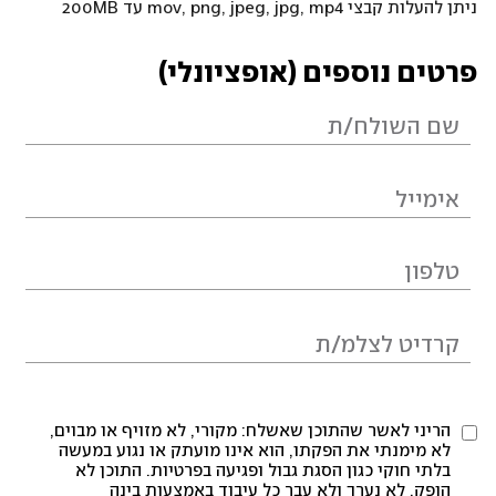
ניתן להעלות קבצי mov, png, jpeg, jpg, mp4 עד 200MB
פרטים נוספים (אופציונלי)
הריני לאשר שהתוכן שאשלח: מקורי, לא מזויף או מבוים,
לא מימנתי את הפקתו, הוא אינו מועתק או נגוע במעשה
בלתי חוקי כגון הסגת גבול ופגיעה בפרטיות. התוכן לא
הופק, לא נערך ולא עבר כל עיבוד באמצעות בינה